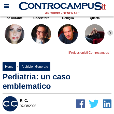
ARCHIVIO - GENERALE
de Durante
Cacciatore
Coniglio
Quarta
I Professionisti Controcampus
Home
»
Archivio - Generale
Pediatria: un caso
emblematico
R. C.
07/08/2026