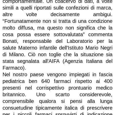
comportamentale. Un coacervo di dati, a volte
simili a quelli riportati sulle confezioni di marca,
altre volte decisamente ambigui.
“Fortunatamente non si tratta di una condizione
molto diffusa, ma questo non significa che la
cosa possa essere sottovalutata” commenta
Bonati, responsabile del Laboratorio per la
salute Materno infantile dell’Istituto Mario Negri
di Milano. Ciò non toglie che la situazione sia
stata segnalata all’AIFA (Agenzia Italiana del
Farmaco).
Nel nostro paese vengono impiegati in fascia
pediatrica ben 640 farmaci rispetto ai 400
presenti nel corrispettivo prontuario medico
britannico. Uno scarto considerevole,
comprensibile qualora si pensi alla lunga
consuetudine tipicamente italica di prescrivere
per i piccoli farmaci sprovvisti di indicazione