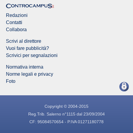
Redazioni
Contatti
Collabora
Scrivi al direttore
Vuoi fare pubblicità?
Scrivici per segnalazioni
Normativa interna
Norme legali e privacy
Foto
Copyright © 2004-2015
Reg.Trib. Salerno n°1115 dal 23/09/2004
CF: 95084570654 - P.IVA 01271180778