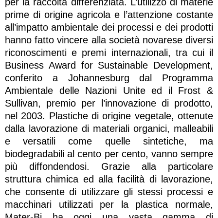
per la raccolta differenziata. L’utilizzo di materie
prime di origine agricola e l’attenzione costante
all’impatto ambientale dei processi e dei prodotti
hanno fatto vincere alla società novarese diversi
riconoscimenti e premi internazionali, tra cui il
Business Award for Sustainable Development,
conferito a Johannesburg dal Programma
Ambientale delle Nazioni Unite ed il Frost &
Sullivan, premio per l’innovazione di prodotto,
nel 2003. Plastiche di origine vegetale, ottenute
dalla lavorazione di materiali organici, malleabili
e versatili come quelle sintetiche, ma
biodegradabili al cento per cento, vanno sempre
più diffondendosi. Grazie alla particolare
struttura chimica ed alla facilità di lavorazione,
che consente di utilizzare gli stessi processi e
macchinari utilizzati per la plastica normale,
Mater-Bi ha oggi una vasta gamma di