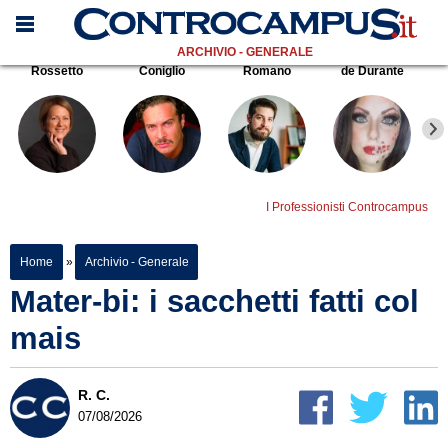
ARCHIVIO - GENERALE
Rossetto
Coniglio
Romano
de Durante
I Professionisti Controcampus
Home
»
Archivio - Generale
Mater-bi: i sacchetti fatti col
mais
R. C.
07/08/2026