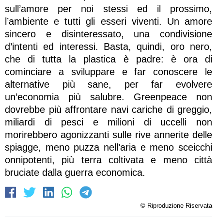
sull’amore per noi stessi ed il prossimo,
l’ambiente e tutti gli esseri viventi. Un amore
sincero e disinteressato, una condivisione
d’intenti ed interessi. Basta, quindi, oro nero,
che di tutta la plastica è padre: è ora di
cominciare a sviluppare e far conoscere le
alternative più sane, per far evolvere
un’economia più salubre. Greenpeace non
dovrebbe più affrontare navi cariche di greggio,
miliardi di pesci e milioni di uccelli non
morirebbero agonizzanti sulle rive annerite delle
spiagge, meno puzza nell’aria e meno sceicchi
onnipotenti, più terra coltivata e meno città
bruciate dalla guerra economica.
© Riproduzione Riservata