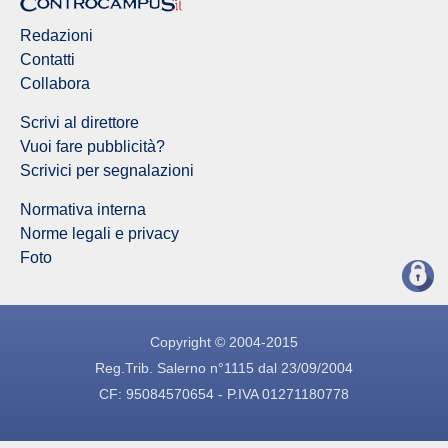
Redazioni
Contatti
Collabora
Scrivi al direttore
Vuoi fare pubblicità?
Scrivici per segnalazioni
Normativa interna
Norme legali e privacy
Foto
Copyright © 2004-2015
Reg.Trib. Salerno n°1115 dal 23/09/2004
CF: 95084570654 - P.IVA 01271180778