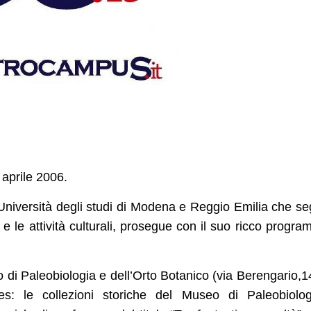
aprile 2006.
Università degli studi di Modena e Reggio Emilia che s
i e le attività culturali, prosegue con il suo ricco progr
di Paleobiologia e dell’Orto Botanico (via Berengario,1
 le collezioni storiche del Museo di Paleobiologi