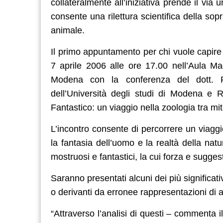
collateralmente all’iniziativa prende il via 
consente una rilettura scientifica della sop
animale.
Il primo appuntamento per chi vuole capire d
7 aprile 2006 alle ore 17.00 nell’Aula Ma
Modena con la conferenza del dott. Ro
dell’Università degli studi di Modena e R
Fantastico: un viaggio nella zoologia tra mit
L’incontro consente di percorrere un viaggio
la fantasia dell’uomo e la realtà della na
mostruosi e fantastici, la cui forza e sugges
Saranno presentati alcuni dei più significati
o derivanti da erronee rappresentazioni di an
“Attraverso l’analisi di questi – commenta i