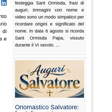
festeggia Sant Ormisda, frasi di
auguri, immagini con nome e
nto
video sono un modo simpatico per
rio
ricordare origini e significato del
 di
nome. In data 6 agosto si ricorda
Sant Ormisda Papa, vissuto
a e
durante il VI secolo. ...
Onomastico Salvatore: