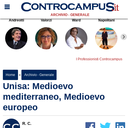
ARCHIVIO - GENERALE
Andreotti
Valorzi
Ward
Napolitani
I Professionisti Controcampus
Home
»
Archivio - Generale
Unisa: Medioevo
mediterraneo, Medioevo
europeo
R. C.