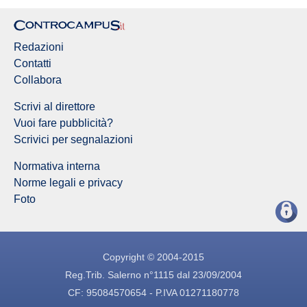
Redazioni
Contatti
Collabora
Scrivi al direttore
Vuoi fare pubblicità?
Scrivici per segnalazioni
Normativa interna
Norme legali e privacy
Foto
Copyright © 2004-2015
Reg.Trib. Salerno n°1115 dal 23/09/2004
CF: 95084570654 - P.IVA 01271180778