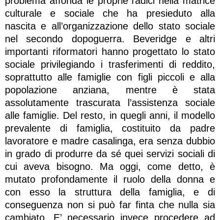
problema affonda le proprie radici nella matrice
culturale e sociale che ha presieduto alla
nascita e all’organizzazione dello stato sociale
nel secondo dopoguerra. Beveridge e altri
importanti riformatori hanno progettato lo stato
sociale privilegiando i trasferimenti di reddito,
soprattutto alle famiglie con figli piccoli e alla
popolazione anziana, mentre è stata
assolutamente trascurata l’assistenza sociale
alle famiglie. Del resto, in quegli anni, il modello
prevalente di famiglia, costituito da padre
lavoratore e madre casalinga, era senza dubbio
in grado di produrre da sé quei servizi sociali di
cui aveva bisogno. Ma oggi, come detto, è
mutato profondamente il ruolo della donna e
con esso la struttura della famiglia, e di
conseguenza non si può far finta che nulla sia
cambiato. E’ necessario invece procedere ad