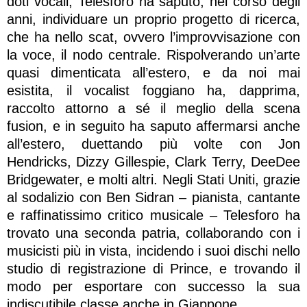
doti vocali, Telesforo ha saputo, nel corso degli
anni, individuare un proprio progetto di ricerca,
che ha nello scat, ovvero l’improvvisazione con
la voce, il nodo centrale. Rispolverando un’arte
quasi dimenticata all’estero, e da noi mai
esistita, il vocalist foggiano ha, dapprima,
raccolto attorno a sé il meglio della scena
fusion, e in seguito ha saputo affermarsi anche
all’estero, duettando più volte con Jon
Hendricks, Dizzy Gillespie, Clark Terry, DeeDee
Bridgewater, e molti altri. Negli Stati Uniti, grazie
al sodalizio con Ben Sidran – pianista, cantante
e raffinatissimo critico musicale – Telesforo ha
trovato una seconda patria, collaborando con i
musicisti più in vista, incidendo i suoi dischi nello
studio di registrazione di Prince, e trovando il
modo per esportare con successo la sua
indiscutibile classe anche in Giappone.