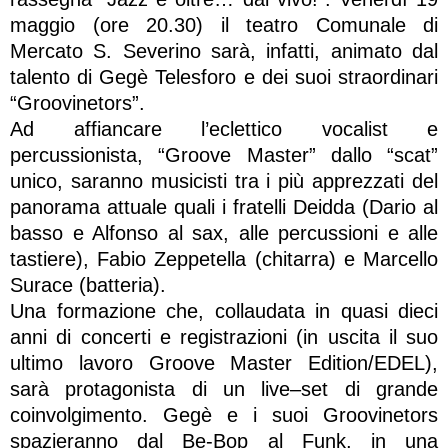
maggio (ore 20.30) il teatro Comunale di
Mercato S. Severino sarà, infatti, animato dal
talento di Gegè Telesforo e dei suoi straordinari
“Groovinetors”.
Ad affiancare l’eclettico vocalist e
percussionista, “Groove Master” dallo “scat”
unico, saranno musicisti tra i più apprezzati del
panorama attuale quali i fratelli Deidda (Dario al
basso e Alfonso al sax, alle percussioni e alle
tastiere), Fabio Zeppetella (chitarra) e Marcello
Surace (batteria).
Una formazione che, collaudata in quasi dieci
anni di concerti e registrazioni (in uscita il suo
ultimo lavoro Groove Master Edition/EDEL),
sarà protagonista di un live–set di grande
coinvolgimento. Gegè e i suoi Groovinetors
spazieranno dal Be-Bop al Funk, in una