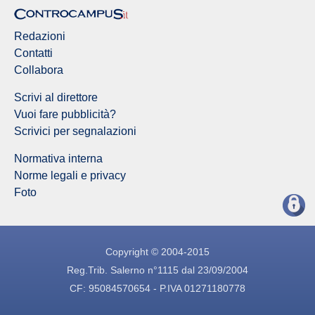
Redazioni
Contatti
Collabora
Scrivi al direttore
Vuoi fare pubblicità?
Scrivici per segnalazioni
Normativa interna
Norme legali e privacy
Foto
Copyright © 2004-2015
Reg.Trib. Salerno n°1115 dal 23/09/2004
CF: 95084570654 - P.IVA 01271180778