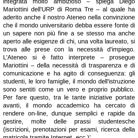
integrata molto ambizioso – spiega Diego
Mariottini dell’URP di Roma Tre – al quale ha
aderito anche il nostro Ateneo nella convinzione
che il mondo universitario debba essere fonte di
un sapere non più fine a se stesso ma anche
aperto alle esigenze di chi, una volta laureato, si
trova alle prese con la necessità d’impiego.
L’Ateneo si è fatto interprete – prosegue
Mariottini – della necessità di trasparenza e di
comunicazione e ha agito di conseguenza: gli
studenti, le loro famiglie, il mondo dell’istruzione
sono sentiti come un vero e proprio pubblico.
Per fare questo, tra le tante iniziative portate
avanti, il mondo accademico ha cercato di
rendere on-line, dunque semplici e rapide da
gestire, molte delle prassi studentesche
(iscrizioni, prenotazioni per esami, ricerca della
matricola tramite Internet, ecc.)’.