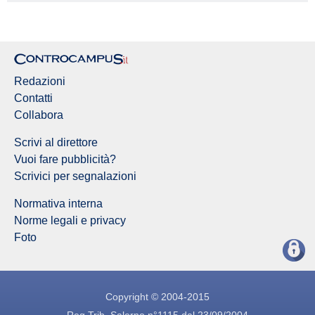
Redazioni
Contatti
Collabora
Scrivi al direttore
Vuoi fare pubblicità?
Scrivici per segnalazioni
Normativa interna
Norme legali e privacy
Foto
Copyright © 2004-2015
Reg.Trib. Salerno n°1115 dal 23/09/2004