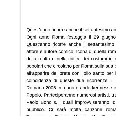
Quest’anno ricorre anche il settantesimo a
Ogni anno Roma festeggia il 29 giugno i
Quest’anno ricorre anche il settantesimo 
attore e autore comico. Icona di quella roman
della realtà e nella critica dei costumi i
popolari che circolano per Roma sulla sua per
all’apparire del prete con l’olio santo pe
coincidenza di queste due ricorrenze, il 
Romana 2006 con una grande kermesse citt
Popolo. Parteciperanno numerosi artisti, tr
Paolo Bonolis, i quali improvviseranno, 
pubblico. Ci sarà molta canzone roman