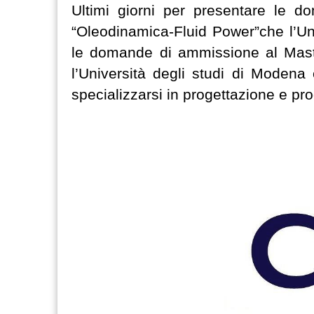
Ultimi giorni per presentare le d
“Oleodinamica-Fluid Power”che l’Univ
le domande di ammissione al Master
l’Università degli studi di Moden
specializzarsi in progettazione e pr