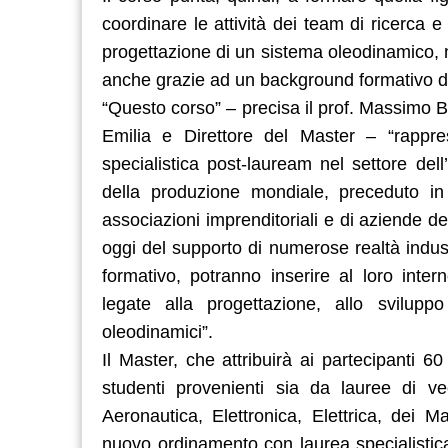
coordinare le attività dei team di ricerca e 
progettazione di un sistema oleodinamico, 
anche grazie ad un background formativo di
“Questo corso” – precisa il prof. Massimo B
Emilia e Direttore del Master – “rappres
specialistica post-lauream nel settore del
della produzione mondiale, preceduto in
associazioni imprenditoriali e di aziende d
oggi del supporto di numerose realtà indust
formativo, potranno inserire al loro inte
legate alla progettazione, allo svilupp
oleodinamici”.
Il Master, che attribuirà ai partecipanti 
studenti provenienti sia da lauree di ve
Aeronautica, Elettronica, Elettrica, dei M
nuovo ordinamento con laurea specialistica