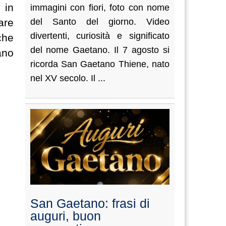
 in
immagini con fiori, foto con nome
are
del Santo del giorno. Video
divertenti, curiosità e significato
che
del nome Gaetano. Il 7 agosto si
ano
ricorda San Gaetano Thiene, nato
nel XV secolo. Il ...
San Gaetano: frasi di
auguri, buon