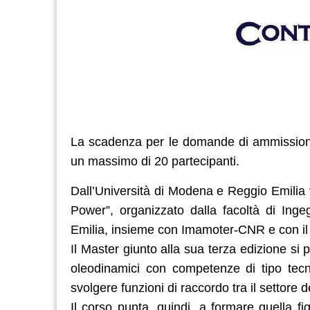
La scadenza per le domande di ammissione
un massimo di 20 partecipanti.
Dall’Università di Modena e Reggio Emilia vi
Power”, organizzato dalla facoltà di Ing
Emilia, insieme con Imamoter-CNR e con il 
Il Master giunto alla sua terza edizione si p
oleodinamici con competenze di tipo tecni
svolgere funzioni di raccordo tra il settore 
Il corso punta, quindi, a formare quella fi