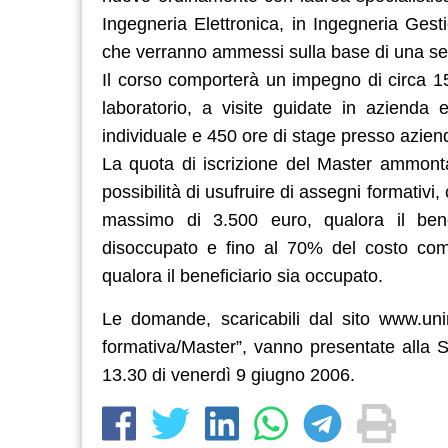
Ingegneria Elettronica, in Ingegneria Gest
che verranno ammessi sulla base di una sele
Il corso comporterà un impegno di circa 150
laboratorio, a visite guidate in azienda 
individuale e 450 ore di stage presso azien
La quota di iscrizione del Master ammonta
possibilità di usufruire di assegni formativi
massimo di 3.500 euro, qualora il bene
disoccupato e fino al 70% del costo com
qualora il beneficiario sia occupato.
Le domande, scaricabili dal sito www.unim
formativa/Master”, vanno presentate alla S
13.30 di venerdì 9 giugno 2006.