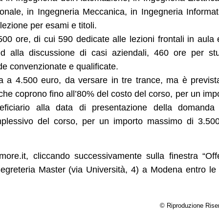
ionale, in Ingegneria Meccanica, in Ingegneria Informat
zione per esami e titoli.
0 ore, di cui 590 dedicate alle lezioni frontali in aula 
ed alla discussione di casi aziendali, 460 ore per st
de convenzionate e qualificate.
 a 4.500 euro, da versare in tre trance, ma è previst
, che coprono fino all’80% del costo del corso, per un imp
ficiario alla data di presentazione della domanda 
plessivo del corso, per un importo massimo di 3.50
ore.it, cliccando successivamente sulla finestra “Off
egreteria Master (via Università, 4) a Modena entro le
© Riproduzione Rise