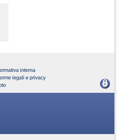
us
ormativa interna
orme legali e privacy
oto