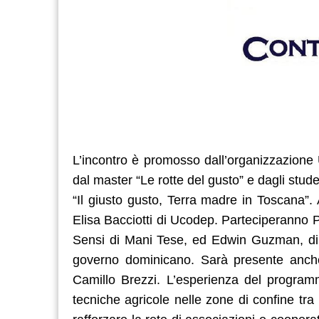
L’incontro è promosso dall’organizzazione
dal master “Le rotte del gusto” e dagli stude
“Il giusto gusto, Terra madre in Toscana”. A
Elisa Bacciotti di Ucodep. Parteciperanno Pi
Sensi di Mani Tese, ed Edwin Guzman, dir
governo dominicano. Sarà presente anche i
Camillo Brezzi. L’esperienza del programm
tecniche agricole nelle zone di confine tra