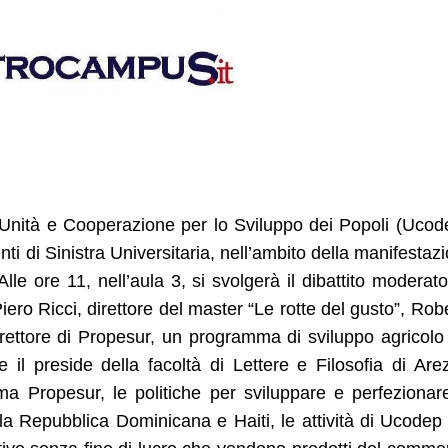
 Unità e Cooperazione per lo Sviluppo dei Popoli (Ucod
nti di Sinistra Universitaria, nell’ambito della manifestaz
lle ore 11, nell’aula 3, si svolgerà il dibattito moderat
ero Ricci, direttore del master “Le rotte del gusto”, Rob
ettore di Propesur, un programma di sviluppo agricolo
l preside della facoltà di Lettere e Filosofia di Are
a Propesur, le politiche per sviluppare e perfezionar
 la Repubblica Dominicana e Haiti, le attività di Ucodep