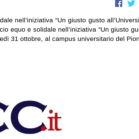
le nell’iniziativa “Un giusto gusto all’Universi
io equo e solidale nell’iniziativa “Un giusto gu
rtedì 31 ottobre, al campus universitario del Pion