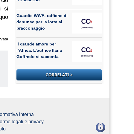
rcio
i si
Guardie WWF: raffiche di
equo
denunce per la lotta al
bracconaggio
rvata
Il grande amore per
l’Africa. L’autrice Ilaria
Goffredo si racconta
us
ormativa interna
orme legali e privacy
oto