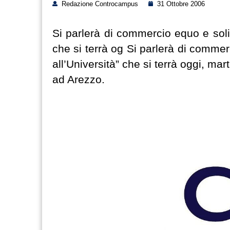
Redazione Controcampus
31 Ottobre 2006
Si parlerà di commercio equo e solida
che si terrà og Si parlerà di commerc
all’Università” che si terrà oggi, ma
ad Arezzo.