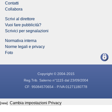
Contatti
Collabora
Scrivi al direttore
Vuoi fare pubblicità?
Scrivici per segnalazioni
Normativa interna
Norme legali e privacy
Foto
Copyright © 2004-2015
Reg.Trib. Salerno n°1115 dal 23/09/2004
CF: 95084570654 - P.IVA 01271180778
Cambia impostazioni Privacy
[new]