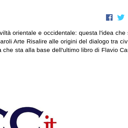
civiltà orientale e occidentale: questa l'idea che
roli Arte Risalire alle origini del dialogo tra civ
 che sta alla base dell'ultimo libro di Flavio Car