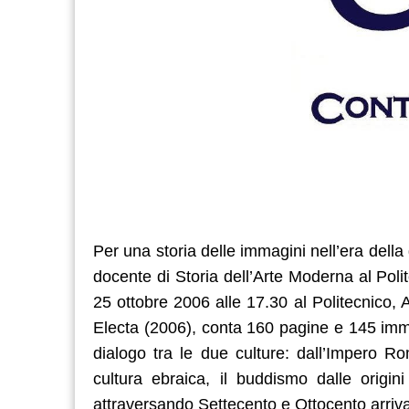
Per una storia delle immagini nell’era della 
docente di Storia dell’Arte Moderna al Poli
25 ottobre 2006 alle 17.30 al Politecnico,
Electa (2006), conta 160 pagine e 145 immag
dialogo tra le due culture: dall’Impero Ro
cultura ebraica, il buddismo dalle origi
attraversando Settecento e Ottocento arriva 