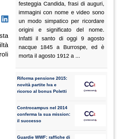
festeggia Candida, frasi di auguri,
immagini con nome e video sono
un modo simpatico per ricordare
origini e significato del nome.
 sta
Infatti il santo di oggi 9 agosto
iltà
nacque 1845 a Burrospe, ed è
oli
morta il agosto 1912 a ...
Riforma pensione 2015:
novità partite Iva e
ricorso al bonus Poletti
Controcampus nel 2014
conferma la sua mission:
il successo
Guardie WWF: raffiche di