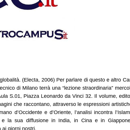
globalità. (Electa, 2006) Per parlare di questo e altro Car
tecnico di Milano terrà una “lezione straordinaria” merco
 Aula S.01, Piazza Leonardo da Vinci 32. Il volume, edit
ini che raccontano, attraverso le espressioni artistiche
mano d’Occidente e d’Oriente, l’analisi incontra l’Islam
ni e la sua diffusione in India, in Cina e in Giappon
ai giorni nostri.