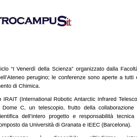
 ciclo “I Venerdì della Scienza” organizzato dalla Facolt
ll’Ateneo perugino; le conferenze sono aperte a tutti 
mento di Chimica.
to IRAIT (International Robotic Antarctic Infrared Telesc
a Dome C, un telescopio, frutto della collaborazione 
entifica dell’intero progetto e responsabilità tecnica
composto da Università di Granata e IEEC (Barcelona).