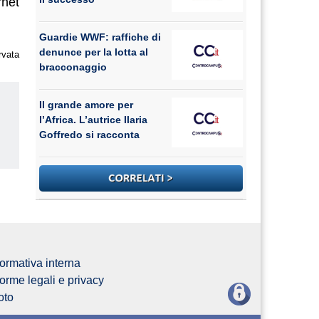
net
Guardie WWF: raffiche di
denunce per la lotta al
rvata
bracconaggio
Il grande amore per
l’Africa. L’autrice Ilaria
Goffredo si racconta
us
ormativa interna
orme legali e privacy
oto