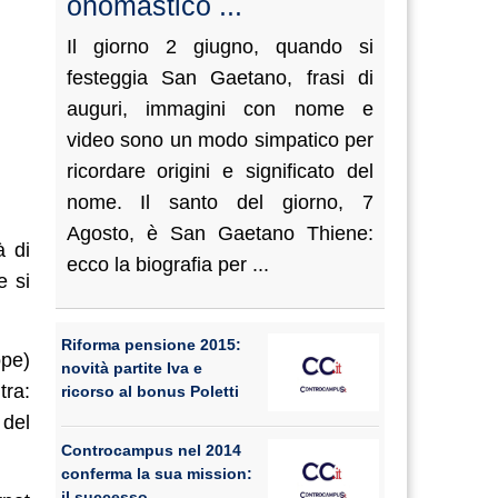
onomastico ...
Il giorno 2 giugno, quando si
festeggia San Gaetano, frasi di
auguri, immagini con nome e
video sono un modo simpatico per
ricordare origini e significato del
nome. Il santo del giorno, 7
Agosto, è San Gaetano Thiene:
à di
ecco la biografia per ...
e si
Riforma pensione 2015:
ope)
novità partite Iva e
tra:
ricorso al bonus Poletti
 del
Controcampus nel 2014
conferma la sua mission:
il successo