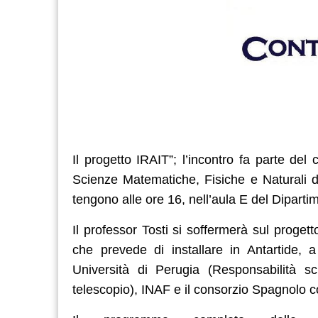
Il progetto IRAIT”; l’incontro fa parte del
Scienze Matematiche, Fisiche e Naturali de
tengono alle ore 16, nell’aula E del Diparti
Il professor Tosti si soffermerà sul proget
che prevede di installare in Antartide, 
Università di Perugia (Responsabilità sci
telescopio), INAF e il consorzio Spagnolo 