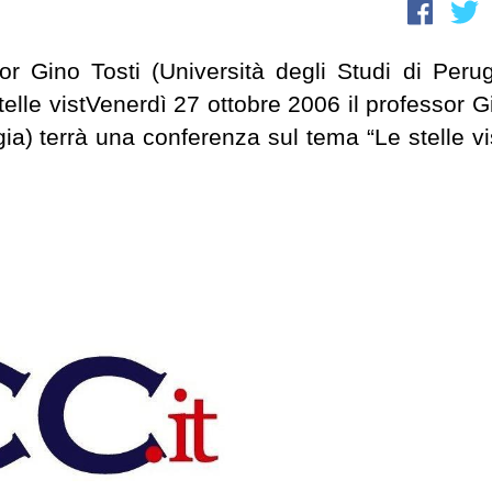
or Gino Tosti (Università degli Studi di Perug
elle vistVenerdì 27 ottobre 2006 il professor G
gia) terrà una conferenza sul tema “Le stelle vi