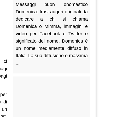
Messaggi buon onomastico
Domenica: frasi auguri originali da
dedicare a chi si chiama
Domenica o Mimma, immagini e
video per Facebook e Twitter e
significato del nome. Domenica è
un nome mediamente diffuso in
Italia. La sua diffusione è massima
– ci
...
iagi
bagi
 per
a di
0 un
gi”,