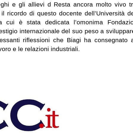
ghi e gli allievi d Resta ancora molto vivo tr
 il ricordo di questo docente dell’Università de
a cui è stata dedicata l’omonima Fondazi
estigio internazionale del suo peso a sviluppar
ressanti riflessioni che Biagi ha consegnato a
voro e le relazioni industriali.