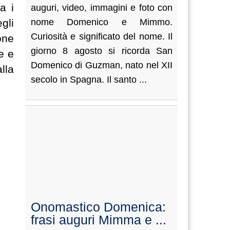
a i
auguri, video, immagini e foto con
gli
nome Domenico e Mimmo.
Curiosità e significato del nome. Il
one
giorno 8 agosto si ricorda San
e e
Domenico di Guzman, nato nel XII
lla
secolo in Spagna. Il santo ...
Onomastico Domenica:
frasi auguri Mimma e ...