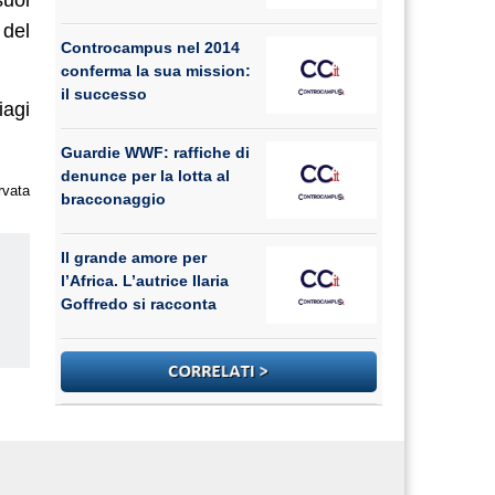
 del
Controcampus nel 2014
conferma la sua mission:
il successo
iagi
Guardie WWF: raffiche di
denunce per la lotta al
rvata
bracconaggio
Il grande amore per
l’Africa. L’autrice Ilaria
Goffredo si racconta
us