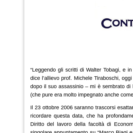
“Leggendo gli scritti di Walter Tobagi, e in 
dice l’allievo prof. Michele Tiraboschi, og
dopo il suo assassinio – mi è sembrato di le
(che pure era molto impegnato anche come s
Il 23 ottobre 2006 saranno trascorsi esatt
ricordare questa data, che ha profondament
Diritto del lavoro della facoltà di Econ
singolare appuntamento su “Marco Biagi e l