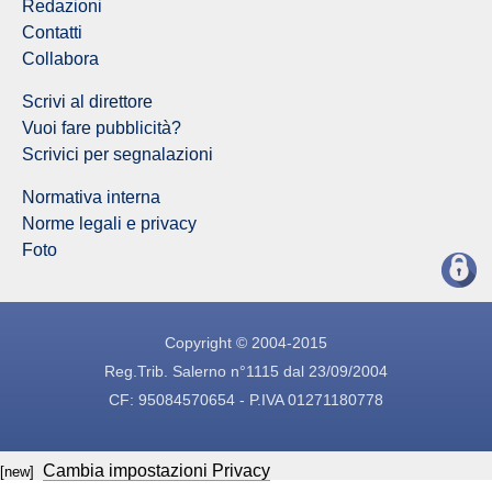
Redazioni
Contatti
Collabora
Scrivi al direttore
Vuoi fare pubblicità?
Scrivici per segnalazioni
Normativa interna
Norme legali e privacy
Foto
Copyright © 2004-2015
Reg.Trib. Salerno n°1115 dal 23/09/2004
CF: 95084570654 - P.IVA 01271180778
Cambia impostazioni Privacy
[new]