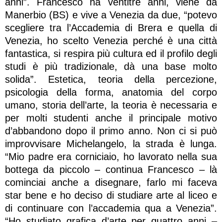
anni”. Francesco ha ventitrè anni, viene da
Manerbio (BS) e vive a Venezia da due, “potevo
scegliere tra l’Accademia di Brera e quella di
Venezia, ho scelto Venezia perché è una città
fantastica, si respira più cultura ed il profilo degli
studi è più tradizionale, dà una base molto
solida”. Estetica, teoria della percezione,
psicologia della forma, anatomia del corpo
umano, storia dell’arte, la teoria è necessaria e
per molti studenti anche il principale motivo
d’abbandono dopo il primo anno. Non ci si può
improvvisare Michelangelo, la strada è lunga.
“Mio padre era corniciaio, ho lavorato nella sua
bottega da piccolo – continua Francesco – là
cominciai anche a disegnare, farlo mi faceva
star bene e ho deciso di studiare arte al liceo e
di continuare con l’accademia qua a Venezia”.
“Ho studiato grafica d’arte per quattro anni –