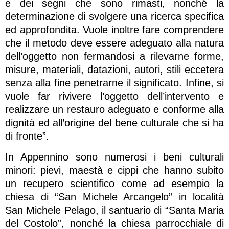
e dei segni che sono rimasti, nonché la
determinazione di svolgere una ricerca specifica
ed approfondita. Vuole inoltre fare comprendere
che il metodo deve essere adeguato alla natura
dell’oggetto non fermandosi a rilevarne forme,
misure, materiali, datazioni, autori, stili eccetera
senza alla fine penetrarne il significato. Infine, si
vuole far rivivere l’oggetto dell’intervento e
realizzare un restauro adeguato e conforme alla
dignità ed all’origine del bene culturale che si ha
di fronte”.
In Appennino sono numerosi i beni culturali
minori: pievi, maestà e cippi che hanno subito
un recupero scientifico come ad esempio la
chiesa di “San Michele Arcangelo” in località
San Michele Pelago, il santuario di “Santa Maria
del Costolo”, nonché la chiesa parrocchiale di