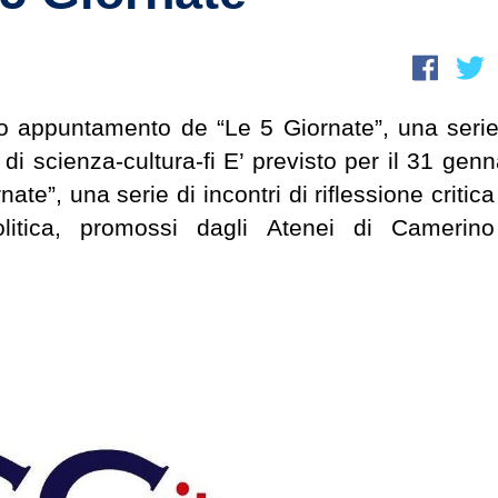
imo appuntamento de “Le 5 Giornate”, una serie
i di scienza-cultura-fi E’ previsto per il 31 genn
te”, una serie di incontri di riflessione critica
-politica, promossi dagli Atenei di Camerin