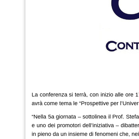
La conferenza si terrà, con inizio alle ore
avrà come tema le “Prospettive per l’Univers
“Nella 5a giornata – sottolinea il Prof. Ste
e uno dei promotori dell’iniziativa – dibatte
in pieno da un insieme di fenomeni che, nei