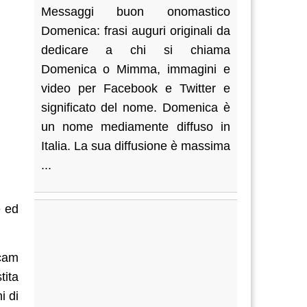
Messaggi buon onomastico
Domenica: frasi auguri originali da
dedicare a chi si chiama
Domenica o Mimma, immagini e
video per Facebook e Twitter e
significato del nome. Domenica è
un nome mediamente diffuso in
Italia. La sua diffusione è massima
...
e ed
icam
tita
i di