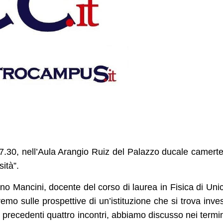
 17.30, nell’Aula Arangio Ruiz del Palazzo ducale camert
ità”.
fano Mancini, docente del corso di laurea in Fisica di Un
remo sulle prospettive di un’istituzione che si trova inves
 precedenti quattro incontri, abbiamo discusso nei termin