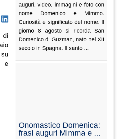
auguri, video, immagini e foto con
nome Domenico e Mimmo.
Curiosità e significato del nome. Il
giorno 8 agosto si ricorda San
 di
Domenico di Guzman, nato nel XII
aio
secolo in Spagna. Il santo ...
 su
o e
Onomastico Domenica:
frasi auguri Mimma e ...