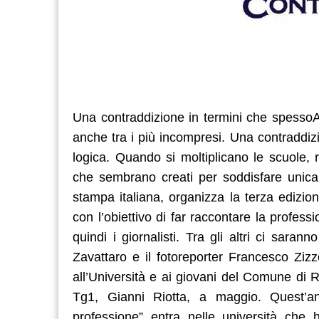
Una contraddizione in termini che spessoAt
anche tra i più incompresi. Una contraddiz
logica. Quando si moltiplicano le scuole, 
che sembrano creati per soddisfare unicam
stampa italiana, organizza la terza edizion
con l’obiettivo di far raccontare la professi
quindi i giornalisti. Tra gli altri ci saran
Zavattaro e il fotoreporter Francesco Zizzo
all’Università e ai giovani del Comune di 
Tg1, Gianni Riotta, a maggio. Quest’ann
professione” entra nelle università che han