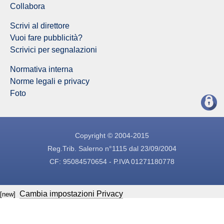
Collabora
Scrivi al direttore
Vuoi fare pubblicità?
Scrivici per segnalazioni
Normativa interna
Norme legali e privacy
Foto
Copyright © 2004-2015
Reg.Trib. Salerno n°1115 dal 23/09/2004
CF: 95084570654 - P.IVA 01271180778
Cambia impostazioni Privacy
[new]