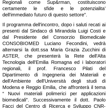
Regionali come Sup&rman, costituiscono
certamente le sfide e le potenzialita’
dell’immediato futuro di questo settore”.
Il programma dell’incontro, dopo i saluti recati ai
presenti dal Sindaco di Mirandola Luigi Costi e
dal Presidente del Consorzio Biomedicale
CONSOBIOMED Luciano Fecondini, vedrà
alternarsi la dott.ssa Maria Grazia Zucchini di
ASTER, che presenterà la Rete dell’Alta
Tecnologia dell’Emilia Romagna ed i laboratori
regionali, il prof. Francesco Pilati del
Dipartimento di Ingegneria dei Materiali e
dell’Ambiente dell’Università degli studi di
Modena e Reggio Emilia, che affronterà il tema
“ Nuovi materiali polimerici per applicazioni
biomedicali”. Successivamente il dott. Paolo
Facci del Centro di Ricerca e Sviluppo CNR-