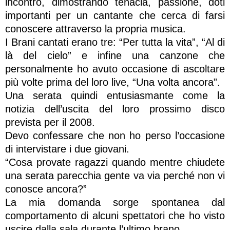
incontro, dimostrando tenacia, passione, doti
importanti per un cantante che cerca di farsi
conoscere attraverso la propria musica.
I Brani cantati erano tre: “Per tutta la vita”, “Al di
là del cielo” e infine una canzone che
personalmente ho avuto occasione di ascoltare
più volte prima del loro live, “Una volta ancora”.
Una serata quindi entusiasmante come la
notizia dell’uscita del loro prossimo disco
prevista per il 2008.
Devo confessare che non ho perso l’occasione
di intervistare i due giovani.
“Cosa provate ragazzi quando mentre chiudete
una serata parecchia gente va via perché non vi
conosce ancora?”
La mia domanda sorge spontanea dal
comportamento di alcuni spettatori che ho visto
uscire dalla sala durante l’ultimo brano.