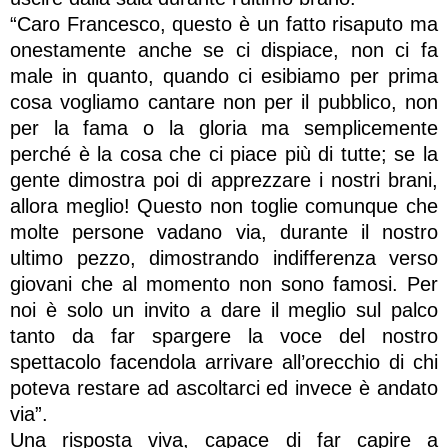
“Caro Francesco, questo è un fatto risaputo ma
onestamente anche se ci dispiace, non ci fa
male in quanto, quando ci esibiamo per prima
cosa vogliamo cantare non per il pubblico, non
per la fama o la gloria ma semplicemente
perché è la cosa che ci piace più di tutte; se la
gente dimostra poi di apprezzare i nostri brani,
allora meglio! Questo non toglie comunque che
molte persone vadano via, durante il nostro
ultimo pezzo, dimostrando indifferenza verso
giovani che al momento non sono famosi. Per
noi è solo un invito a dare il meglio sul palco
tanto da far spargere la voce del nostro
spettacolo facendola arrivare all’orecchio di chi
poteva restare ad ascoltarci ed invece è andato
via”.
Una risposta viva, capace di far capire a