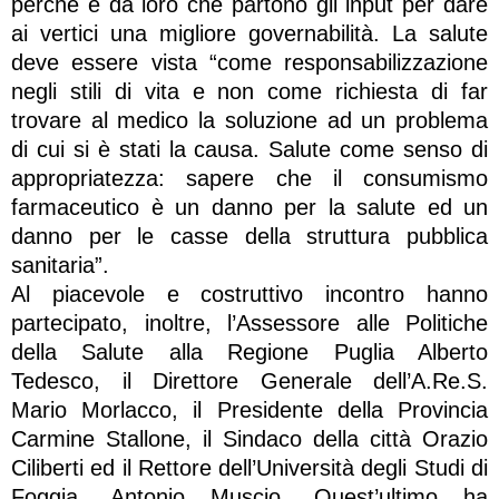
perché è da loro che partono gli input per dare
ai vertici una migliore governabilità. La salute
deve essere vista “come responsabilizzazione
negli stili di vita e non come richiesta di far
trovare al medico la soluzione ad un problema
di cui si è stati la causa. Salute come senso di
appropriatezza: sapere che il consumismo
farmaceutico è un danno per la salute ed un
danno per le casse della struttura pubblica
sanitaria”.
Al piacevole e costruttivo incontro hanno
partecipato, inoltre, l’Assessore alle Politiche
della Salute alla Regione Puglia Alberto
Tedesco, il Direttore Generale dell’A.Re.S.
Mario Morlacco, il Presidente della Provincia
Carmine Stallone, il Sindaco della città Orazio
Ciliberti ed il Rettore dell’Università degli Studi di
Foggia, Antonio Muscio. Quest’ultimo ha