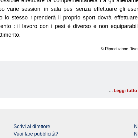
ossibile effettuare la complementarietà tra gli allename
 varie sessioni in sala pesi senza effettuare gli eser
do lo stesso riprenderà il proprio sport dovrà effettuar
ento : il lavoro con i pesi è diverso e non equiparabi
ttimento.
© Riproduzione Rise
Leggi tutto
Scrivi al direttore
N
Vuoi fare pubblicità?
N