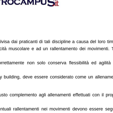
sa dai praticanti di tali discipline a causa del loro ti
ticità muscolare e ad un rallentamento dei movimenti. 
rrettamente non solo conserva flessibilità ed agilit
body building, deve essere considerato come un allenam
sto complemento agli allenamenti effettuati con il pro
entuali rallentamenti nei movimenti devono essere seg