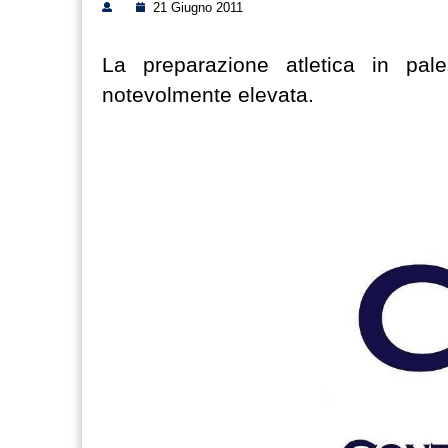
21 Giugno 2011
La preparazione atletica in pal
notevolmente elevata.