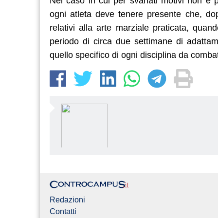
Nel caso in cui per svariati motivi non è p
ogni atleta deve tenere presente che, dopo
relativi alla arte marziale praticata, quan
periodo di circa due settimane di adattam
quello specifico di ogni disciplina da comba
Redazioni
Contatti