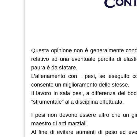
Questa opinione non è generalmente condivi
relativo ad una eventuale perdita di elas
paura è da sfatare.
L’allenamento con i pesi, se eseguito co
consente un miglioramento delle stesse.
Il lavoro in sala pesi, a differenza del 
“strumentale” alla disciplina effettuata.
I pesi non devono essere altro che un giu
maestro di arti marziali.
Al fine di evitare aumenti di peso ed ev