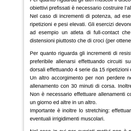
obiettivi prefissati è necessario costruire l
Nel caso di incrementi di potenza, ad esem
ripetizioni e pesi elevati. Gli esercizi devo
ad esempio un atleta di full-contact che
distensioni piuttosto che di croci (per otte
Per quanto riguarda gli incrementi di resis
preferibile allenarsi effettuando circui
dorsali effettuando 4 serie da 15 ripetizioni
Un altro accorgimento per non perdere né 
allenamento con 30 minuti di corsa. Inoltr
Non è necessario effettuare allenamenti co
un giorno ed altre in un altro.
Importante è inoltre lo stretching: effettua
eventuali irrigidimenti muscolari.