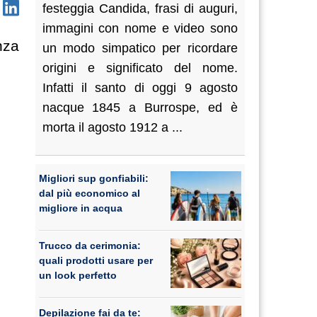
festeggia Candida, frasi di auguri,
immagini con nome e video sono
nza
un modo simpatico per ricordare
origini e significato del nome.
Infatti il santo di oggi 9 agosto
nacque 1845 a Burrospe, ed è
morta il agosto 1912 a ...
Migliori sup gonfiabili:
dal più economico al
migliore in acqua
Trucco da cerimonia:
quali prodotti usare per
un look perfetto
Depilazione fai da te: