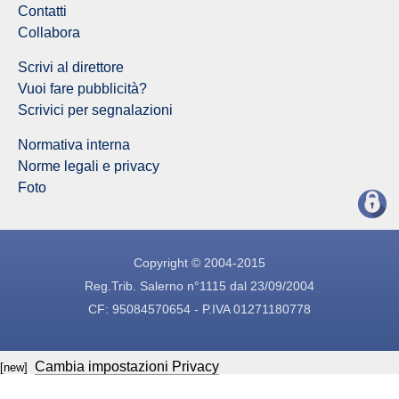
Contatti
Collabora
Scrivi al direttore
Vuoi fare pubblicità?
Scrivici per segnalazioni
Normativa interna
Norme legali e privacy
Foto
Copyright © 2004-2015
Reg.Trib. Salerno n°1115 dal 23/09/2004
CF: 95084570654 - P.IVA 01271180778
Cambia impostazioni Privacy
[new]