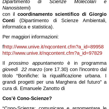
Dipartimento di Scienze Molecolari e
Nanosistemi
)
con il
coordinamento scientifico di Giorgio
Conti
(Dipartimento di Scienze Ambientali,
informatica e statistica).
Per maggiori informazioni:
f
http://www.unive.it/nqcontent.cfm?a_id=89958
http://www.unive.it/nqcontent.cfm?a_id=97829
Il
prossimo appuntamento
è in programma
giovedì 22 marzo
(ore 17.30) con l’incontro dal
titolo “Bonifiche: la riqualificazione urbana. I
grandi progetti per una Marghera del futuro” a
cura di. Emanuele Zanotto di
Cos’è Cono-Scienze?
“Cono-Scienze: comunicare e argomentare le