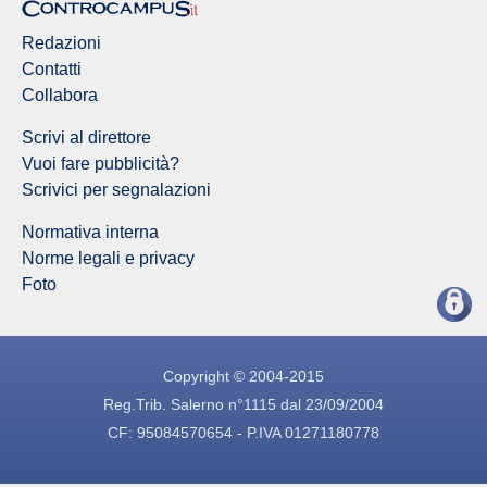
Redazioni
Contatti
Collabora
Scrivi al direttore
Vuoi fare pubblicità?
Scrivici per segnalazioni
Normativa interna
Norme legali e privacy
Foto
Copyright © 2004-2015
Reg.Trib. Salerno n°1115 dal 23/09/2004
CF: 95084570654 - P.IVA 01271180778