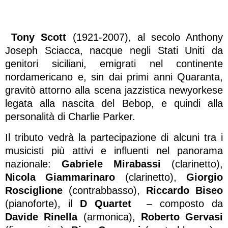
Tony Scott
(1921-2007), al secolo Anthony
Joseph Sciacca, nacque negli Stati Uniti da
genitori siciliani, emigrati nel continente
nordamericano e, sin dai primi anni Quaranta,
gravitò attorno alla scena jazzistica newyorkese
legata alla nascita del Bebop, e quindi alla
personalità di Charlie Parker.
Il tributo vedrà la partecipazione di alcuni tra i
musicisti più attivi e influenti nel panorama
nazionale:
Gabriele Mirabassi
(clarinetto),
Nicola Giammarinaro
(clarinetto),
Giorgio
Rosciglione
(contrabbasso),
Riccardo Biseo
(pianoforte), il
D Quartet
– composto da
Davide Rinella
(armonica),
Roberto Gervasi