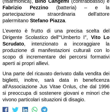
(fisarmonica),
Bino Cangemi
(contrabbasso) e
Fabrizio Pezzino
(batteria) – e la
partecipazione straordinaria dell’attore
palermitano
Stefano Piazza
.
L’evento è frutto di una precisa scelta del
Dirigente Scolastico dell’“Umberto I”,
Vito Lo
Scrudato
, intenzionato a incoraggiare la
produzione di manifestazioni culturali con lo
scopo di incrementare dei percorsi formativi
aperti ai propri allievi.
Una parte del ricavato derivato dalla vendita dei
biglietti, inoltre, sarà data in beneficenza
all’Associazione Jus Vitae Onlus, che dal 1996
si preoccupa di sostenere giovani e minori che
vivono particolari situazioni di disagio.