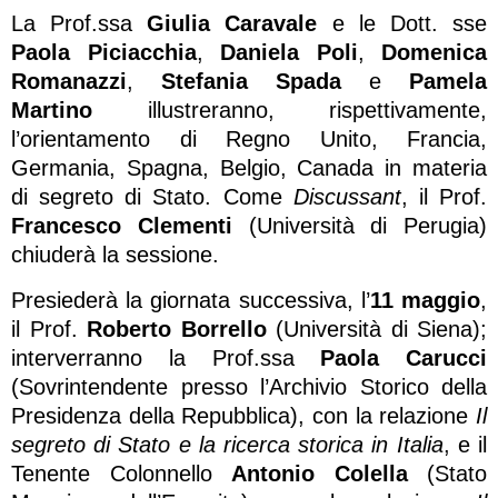
La Prof.ssa
Giulia Caravale
e le Dott. sse
Paola Piciacchia
,
Daniela Poli
,
Domenica
Romanazzi
,
Stefania Spada
e
Pamela
Martino
illustreranno, rispettivamente,
l’orientamento di Regno Unito, Francia,
Germania, Spagna, Belgio, Canada in materia
di segreto di Stato. Come
Discussant
, il Prof.
Francesco Clementi
(Università di Perugia)
chiuderà la sessione.
Presiederà la giornata successiva, l’
11 maggio
,
il Prof.
Roberto Borrello
(Università di Siena);
interverranno la Prof.ssa
Paola Carucci
(Sovrintendente presso l’Archivio Storico della
Presidenza della Repubblica), con la relazione
Il
segreto di Stato e la ricerca storica in Italia
, e il
Tenente Colonnello
Antonio Colella
(Stato