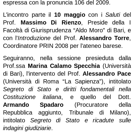
espressa con la pronuncia 106 del 2009.
L’incontro parte il
10 maggio
con i
Saluti
del
Prof.
Massimo Di Rienzo
, Preside della I
Facoltà di Giurisprudenza “Aldo Moro” di Bari, e
con l’
Introduzione
del Prof.
Alessandro Torre
,
Coordinatore PRIN 2008 per l’ateneo barese.
Seguiranno, nella sessione presieduta dalla
Prof.ssa
Marina Calamo
Specchia
(Università
di Bari), l’intervento del Prof.
Alessandro Pace
(Università di Roma “La Sapienza”), intitolato
Segreto di Stato e diritti fondamentali nella
Costituzione italiana
, e quello del Dott.
Armando Spadaro
(Procuratore della
Repubblica aggiunto, Tribunale di Milano),
intitolato
Segreto di Stato e ricadute sulle
indagini giudiziarie
.