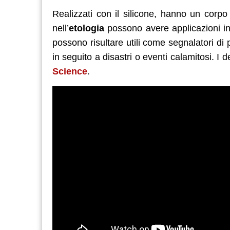
Realizzati con il silicone, hanno un corp
nell’
etologia
possono avere applicazioni in
possono risultare utili come segnalatori di 
in seguito a disastri o eventi calamitosi. I d
Science
.