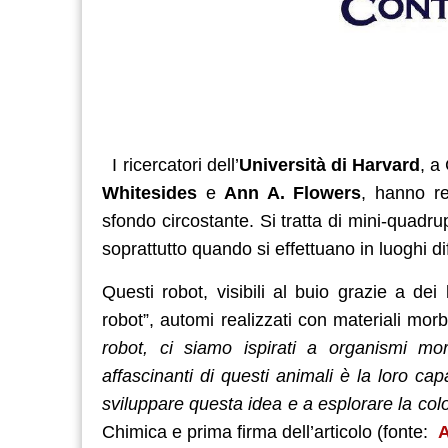
I ricercatori dell’
Università di Harvard
, a
Whitesides
e
Ann A. Flowers
, hanno re
sfondo circostante. Si tratta di mini-quadru
soprattutto quando si effettuano in luoghi dif
Questi robot, visibili al buio grazie a dei 
robot”, automi realizzati con materiali morbi
robot, ci siamo ispirati a organismi mor
affascinanti di questi animali è la loro cap
sviluppare questa idea e a esplorare la co
Chimica e prima firma dell’articolo (fonte: