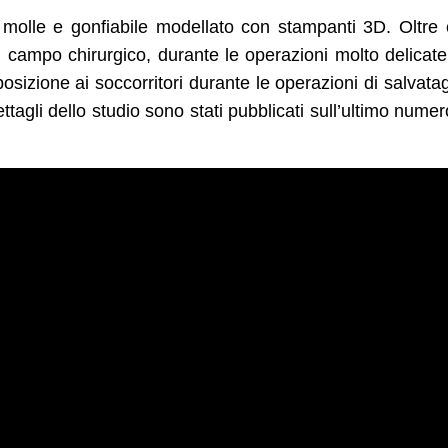
o molle e gonfiabile modellato con stampanti 3D. Oltre
 campo chirurgico, durante le operazioni molto delicat
posizione ai soccorritori durante le operazioni di salvata
ettagli dello studio sono stati pubblicati sull’ultimo numer