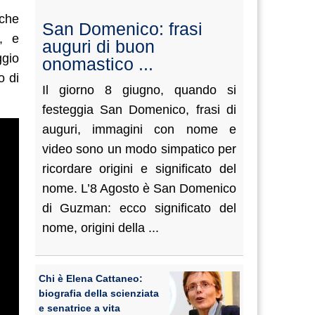
 che
San Domenico: frasi
e, e
auguri di buon
ggio
onomastico ...
o di
Il giorno 8 giugno, quando si
festeggia San Domenico, frasi di
auguri, immagini con nome e
video sono un modo simpatico per
ricordare origini e significato del
nome. L’8 Agosto è San Domenico
di Guzman: ecco significato del
nome, origini della ...
Chi è Elena Cattaneo:
biografia della scienziata
e senatrice a vita