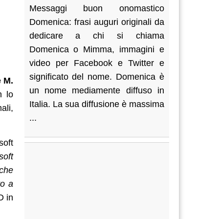
Messaggi buon onomastico
Domenica: frasi auguri originali da
dedicare a chi si chiama
Domenica o Mimma, immagini e
video per Facebook e Twitter e
significato del nome. Domenica è
 M.
un nome mediamente diffuso in
n lo
Italia. La sua diffusione è massima
ali,
...
soft
soft
iche
to a
D in