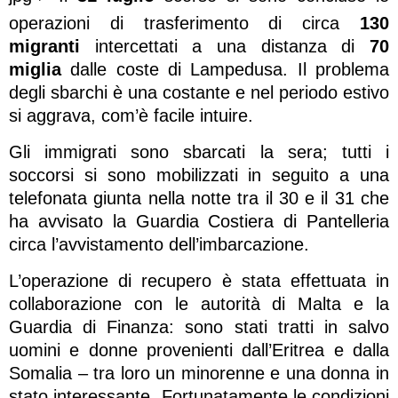
operazioni di trasferimento di circa
130
migranti
intercettati a una distanza di
70
miglia
dalle coste di Lampedusa. Il problema
degli sbarchi è una costante e nel periodo estivo
si aggrava, com’è facile intuire.
Gli immigrati sono sbarcati la sera; tutti i
soccorsi si sono mobilizzati in seguito a una
telefonata giunta nella notte tra il 30 e il 31 che
ha avvisato la Guardia Costiera di Pantelleria
circa l’avvistamento dell’imbarcazione.
L’operazione di recupero è stata effettuata in
collaborazione con le autorità di Malta e la
Guardia di Finanza: sono stati tratti in salvo
uomini e donne provenienti dall’Eritrea e dalla
Somalia – tra loro un minorenne e una donna in
stato interessante. Fortunatamente le condizioni