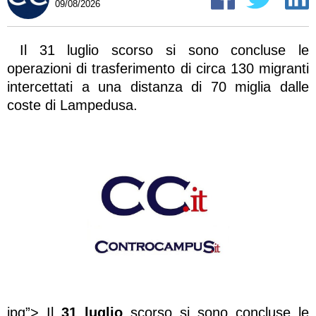
09/08/2026
Il 31 luglio scorso si sono concluse le
operazioni di trasferimento di circa 130 migranti
intercettati a una distanza di 70 miglia dalle
coste di Lampedusa.
jpg”>
Il
31 luglio
scorso si sono concluse le