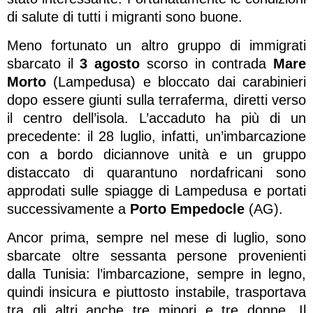
di salute di tutti i migranti sono buone.
Meno fortunato un altro gruppo di immigrati
sbarcato il
3 agosto
scorso in contrada
Mare
Morto
(Lampedusa) e bloccato dai carabinieri
dopo essere giunti sulla terraferma, diretti verso
il centro dell’isola. L’accaduto ha più di un
precedente: il 28 luglio, infatti, un’imbarcazione
con a bordo diciannove unità e un gruppo
distaccato di quarantuno nordafricani sono
approdati sulle spiagge di Lampedusa e portati
successivamente a
Porto Empedocle
(AG).
Ancor prima, sempre nel mese di luglio, sono
sbarcate oltre sessanta persone provenienti
dalla Tunisia: l’imbarcazione, sempre in legno,
quindi insicura e piuttosto instabile, trasportava
tra gli altri anche tre minori e tre donne. Il