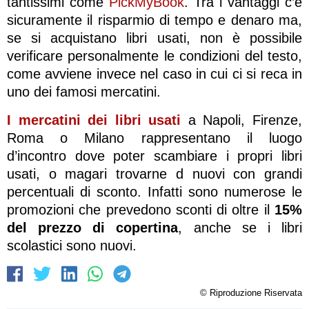
tantissimi come
PickMyBook
. Tra i vantaggi c’è
sicuramente il risparmio di tempo e denaro ma,
se si acquistano libri usati, non è possibile
verificare personalmente le condizioni del testo,
come avviene invece nel caso in cui ci si reca in
uno dei famosi mercatini.
I mercatini dei libri usati
a Napoli, Firenze,
Roma o Milano rappresentano il luogo
d’incontro dove poter scambiare i propri libri
usati, o magari trovarne d nuovi con grandi
percentuali di sconto. Infatti sono numerose le
promozioni che prevedono sconti di oltre il
15%
del prezzo di copertina
, anche se i libri
scolastici sono nuovi.
© Riproduzione Riservata