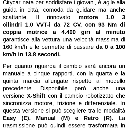
Citycar nata per soddisfare i giovani, è agile alla
guida in città, comoda da guidare ma anche
scattante. Il rinnovato
motore 1.0 3
cilindri 1.0 VVT-i da 72 CV, con 93 Nm di
coppia motrice a 4.400 giri al minuto
garantisce alla vettura una velocità massima di
160 km/h e le permette di passare
da 0 a 100
km/h in 13,8 secondi.
Per quanto riguarda il cambio sarà ancora un
manuale a cinque rapporti, con la quarta e la
quinta marcia allungate rispetto al modello
precedente. Disponibile però anche una
versione
X-Shift
con il cambio robotizzato che
sincronizza motore, frizione e differenziale. In
questa versione si può scegliere tra le modalità
Easy (E), Manual (M) e Retro (R)
. La
trasmissione può quindi essere trasformata in