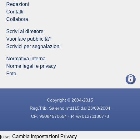
Redazioni
Contatti
Collabora
Scrivi al direttore
Vuoi fare pubblicità?
Scrivici per segnalazioni
Normativa interna
Norme legali e privacy
Foto
Copyright © 2004-2015
Reg.Trib. Salerno n°1115 dal 23/09/2004
CF: 95084570654 - P.IVA 01271180778
Cambia impostazioni Privacy
[new]