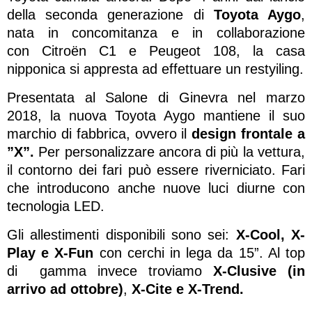
della seconda generazione di
Toyota Aygo
,
nata in concomitanza e in collaborazione
con Citroën C1 e Peugeot 108, la casa
nipponica si appresta ad effettuare un restyiling.
Presentata al Salone di Ginevra nel marzo
2018, la nuova Toyota Aygo mantiene il suo
marchio di fabbrica, ovvero il
design frontale a
”X”.
Per personalizzare ancora di più la vettura,
il contorno dei fari può essere riverniciato. Fari
che introducono anche nuove luci diurne con
tecnologia LED.
Gli allestimenti disponibili sono sei:
X-Cool, X-
Play e X-Fun
con cerchi in lega da 15”. Al top
di gamma invece troviamo
X-Clusive (in
arrivo ad ottobre)
,
X-Cite e X-Trend.