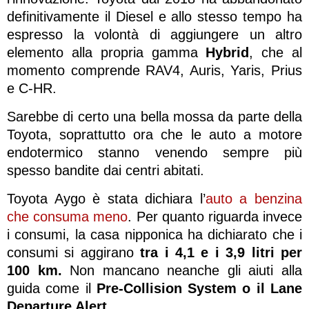
definitivamente il Diesel e allo stesso tempo ha
espresso la volontà di aggiungere un altro
elemento alla propria gamma
Hybrid
, che al
momento comprende RAV4, Auris, Yaris, Prius
e C-HR.
Sarebbe di certo una bella mossa da parte della
Toyota, soprattutto ora che le auto a motore
endotermico stanno venendo sempre più
spesso bandite dai centri abitati.
Toyota Aygo è stata dichiara l’
auto a benzina
che consuma meno
. Per quanto riguarda invece
i consumi, la casa nipponica ha dichiarato che i
consumi si aggirano
tra i 4,1 e i 3,9 litri per
100 km.
Non mancano neanche gli aiuti alla
guida come il
Pre-Collision System o il Lane
Departure Alert.