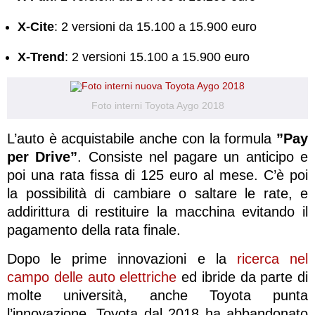
X-Cite
: 2 versioni da 15.100 a 15.900 euro
X-Trend
: 2 versioni 15.100 a 15.900 euro
Foto interni Toyota Aygo 2018
L’auto è acquistabile anche con la formula
”Pay
per Drive”
. Consiste nel pagare un anticipo e
poi una rata fissa di 125 euro al mese. C’è poi
la possibilità di cambiare o saltare le rate, e
addirittura di restituire la macchina evitando il
pagamento della rata finale.
Dopo le prime innovazioni e la
ricerca nel
campo delle auto elettriche
ed ibride da parte di
molte università, anche Toyota punta
l’innovazione. Toyota dal 2018 ha abbandonato