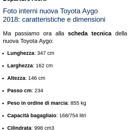
Foto interni nuova Toyota Aygo
2018: caratteristiche e dimensioni
Ma passiamo ora alla
scheda tecnica
della
nuova Toyota Aygo:
Lunghezza
: 347 cm
Larghezza
: 162 cm
Altezza
: 146 cm
Passo cm
: 234
Peso in ordine di marcia
: 855 kg
Capacità bagagliaio
: 168/754 litri
Cilindrata
: 998 cm3