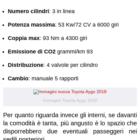
Numero cilindri
: 3 in linea
Potenza massima
: 53 Kw/72 CV a 6000 giri
Coppia max
: 93 Nm a 4300 giri
Emissione di CO2
grammi/km 93
Distribuzione
: 4 valvole per cilindro
Cambio
: manuale 5 rapporti
Immagini Toyota Aygo 2018
Per quanto riguarda invece gli interni, se davanti
la comodità è tanta, più angusto è lo spazio che
disporrebbero due eventuali passeggeri nei
sedili posteriori.