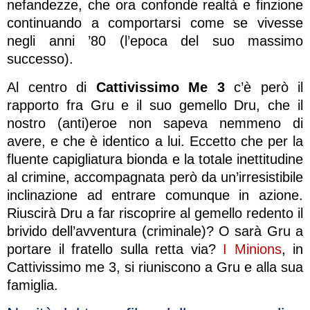
nefandezze, che ora confonde realtà e finzione
continuando a comportarsi come se vivesse
negli anni ’80 (l’epoca del suo massimo
successo).
Al centro di
Cattivissimo Me 3
c’è però il
rapporto fra Gru e il suo gemello Dru, che il
nostro (anti)eroe non sapeva nemmeno di
avere, e che è identico a lui. Eccetto che per la
fluente capigliatura bionda e la totale inettitudine
al crimine, accompagnata però da un’irresistibile
inclinazione ad entrare comunque in azione.
Riuscirà Dru a far riscoprire al gemello redento il
brivido dell’avventura (criminale)? O sarà Gru a
portare il fratello sulla retta via?
I Minions
, in
Cattivissimo me 3, si riuniscono a Gru e alla sua
famiglia.