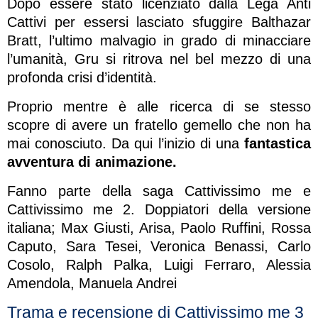
Dopo essere stato licenziato dalla Lega Anti
Cattivi per essersi lasciato sfuggire Balthazar
Bratt, l’ultimo malvagio in grado di minacciare
l’umanità, Gru si ritrova nel bel mezzo di una
profonda crisi d’identità.
Proprio mentre è alle ricerca di se stesso
scopre di avere un fratello gemello che non ha
mai conosciuto. Da qui l’inizio di una
fantastica
avventura di animazione.
Fanno parte della saga Cattivissimo me e
Cattivissimo me 2. Doppiatori della versione
italiana; Max Giusti, Arisa, Paolo Ruffini, Rossa
Caputo, Sara Tesei, Veronica Benassi, Carlo
Cosolo, Ralph Palka, Luigi Ferraro, Alessia
Amendola, Manuela Andrei
Trama e recensione di Cattivissimo me 3