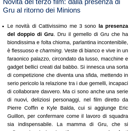
Novità del terzo film: dalla presenza di
Gru al ritorno dei Minions
Le novità di Cattivissimo me 3 sono
la presenza
del doppio di Gru
. Dru il gemello di Gru che ha
biondissima e folta chioma, parlantina incontenibile,
è flessuoso e
charming.
Veste di bianco e vive in un
faraonico palazzo, circondato da lusso, macchine e
gadget bellici creati dal babbo. Si innesca una sorta
di competizione che diventa una sfida, mettendo in
serio pericolo la relazione tra i due gemelli, incapaci
di collaborare davvero. Ma ci sono anche una serie
di nuovi, deliziosi personaggi, nel film diretto da
Pierre Coffin e Kyle Balda, cui si aggiunge Eric
Guillon, per confermare come il lavoro di squadra
sia indispensabile. La mamma di Gru, che si