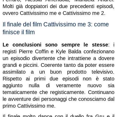
Molti già doppiatori dei due precedenti episodi,
ovvero Cattivissimo me e Cattivissimo me 2.
Il finale del film Cattivissimo me 3: come
finisce il film
Le conclusioni sono sempre le stesse
: i
registi Pierre Coffin e Kyle Balda confezionano
un episodio divertente che intrattiene a dovere
grandi e piccini. Coerente tanto da poter essere
assimilato a un buon prodotto televisivo.
Rispetto ai primi due episodi non è stato
aggiunto nulla di veramente nuovo sia
tematicamente che registicamente. Continuano
le avventure dei personaggi che conosciamo dal
primo Cattivissimo me.
Il finale molto dance con il duello fra Gru e il