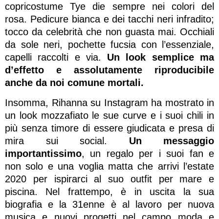
copricostume Tye die sempre nei colori del
rosa. Pedicure bianca e dei tacchi neri infradito;
tocco da celebrità che non guasta mai. Occhiali
da sole neri, pochette fucsia con l’essenziale,
capelli raccolti e via.
Un look semplice ma
d’effetto e assolutamente riproducibile
anche da noi comune mortali.
Insomma, Rihanna su Instagram ha mostrato in
un look mozzafiato le sue curve e i suoi chili in
più senza timore di essere giudicata e presa di
mira sui social.
Un messaggio
importantissimo
, un regalo per i suoi fan e
non solo e una voglia matta che arrivi l’estate
2020 per ispirarci al suo outfit per mare e
piscina. Nel frattempo, è in uscita la sua
biografia e la 31enne è al lavoro per nuova
musica e nuovi progetti nel campo moda e