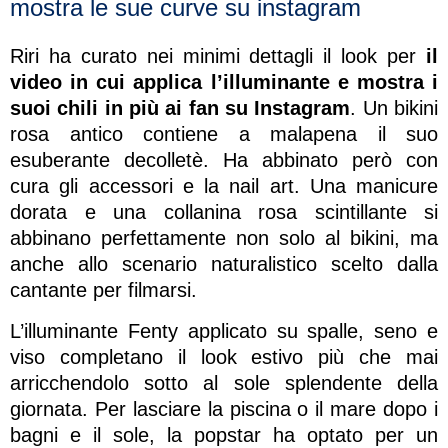
mostra le sue curve su instagram
Riri ha curato nei minimi dettagli il look per
il
video in cui applica l’illuminante e mostra i
suoi chili in più ai fan su Instagram
. Un bikini
rosa antico contiene a malapena il suo
esuberante decolletè. Ha abbinato però con
cura gli accessori e la nail art. Una manicure
dorata e una collanina rosa scintillante si
abbinano perfettamente non solo al bikini, ma
anche allo scenario naturalistico scelto dalla
cantante per filmarsi.
L’illuminante Fenty applicato su spalle, seno e
viso completano il look estivo più che mai
arricchendolo sotto al sole splendente della
giornata. Per lasciare la piscina o il mare dopo i
bagni e il sole, la popstar ha optato per un