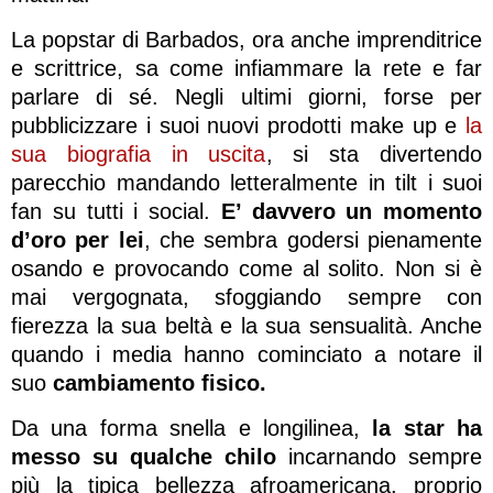
La popstar di Barbados, ora anche imprenditrice
e scrittrice, sa come infiammare la rete e far
parlare di sé. Negli ultimi giorni, forse per
pubblicizzare i suoi nuovi prodotti make up e
la
sua biografia in uscita
, si sta divertendo
parecchio mandando letteralmente in tilt i suoi
fan su tutti i social.
E’ davvero un momento
d’oro per lei
, che sembra godersi pienamente
osando e provocando come al solito. Non si è
mai vergognata, sfoggiando sempre con
fierezza la sua beltà e la sua sensualità. Anche
quando i media hanno cominciato a notare il
suo
cambiamento fisico.
Da una forma snella e longilinea,
la star ha
messo su qualche chilo
incarnando sempre
più la tipica bellezza afroamericana, proprio