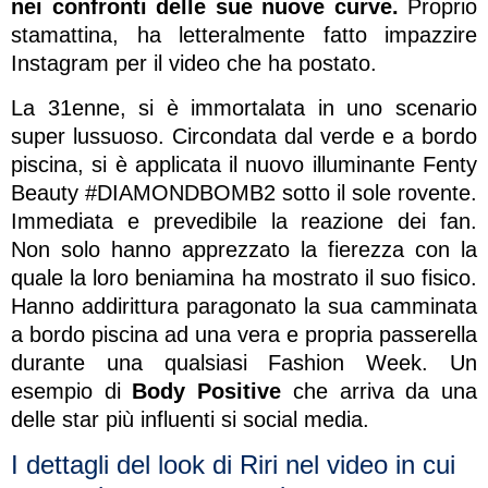
nei confronti delle sue nuove curve.
Proprio
stamattina, ha letteralmente fatto impazzire
Instagram per il video che ha postato.
La 31enne, si è immortalata in uno scenario
super lussuoso. Circondata dal verde e a bordo
piscina, si è applicata il nuovo illuminante Fenty
Beauty #DIAMONDBOMB2 sotto il sole rovente.
Immediata e prevedibile la reazione dei fan.
Non solo hanno apprezzato la fierezza con la
quale la loro beniamina ha mostrato il suo fisico.
Hanno addirittura paragonato la sua camminata
a bordo piscina ad una vera e propria passerella
durante una qualsiasi Fashion Week. Un
esempio di
Body Positive
che arriva da una
delle star più influenti si social media.
I dettagli del look di Riri nel video in cui