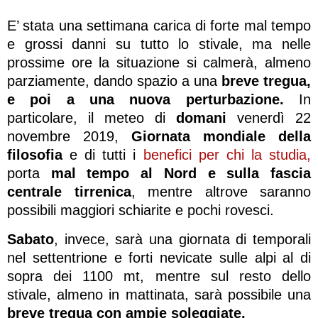
E’ stata una settimana carica di forte mal tempo
e grossi danni su tutto lo stivale, ma nelle
prossime ore la situazione si calmerà, almeno
parziamente, dando spazio a una
breve tregua,
e poi a una nuova perturbazione.
In
particolare, il meteo di
domani
venerdì 22
novembre 2019,
Giornata mondiale della
filosofia
e di tutti i
benefici per chi la studia,
porta
mal tempo al Nord e sulla fascia
centrale tirrenica
, mentre altrove saranno
possibili maggiori schiarite e pochi rovesci.
Sabato
, invece, sarà una giornata di temporali
nel settentrione e forti nevicate sulle alpi al di
sopra dei 1100 mt, mentre sul resto dello
stivale, almeno in mattinata, sarà possibile una
breve tregua con ampie soleggiate.