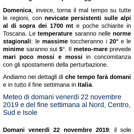
Domenica
, invece, torna il mal tempo su tutte
le regioni, con
nevicate persistenti sulle alpi
al di sopra dei 1700 mt
e poche schiarite in
Toscana. Le
temperature
saranno nelle
norme
stagionali
: le
massime
toccheranno i
20°
e le
minime
saranno sui
5
°. Il
meteo-mare
prevede
mari poco mossi e mossi
in concomitanza
con gli spostamenti della perturbazione.
Andiamo nei dettagli di
che tempo farà domani
e in tutto il fine settimana in
Italia
.
Meteo di domani venerdì 22 novembre
2019 e del fine settimana al Nord, Centro,
Sud e Isole
Domani venerdì 22 novembre 2019
: il sole