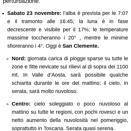
perturbazione.
Sabato 23 novembre:
l’alba è prevista per le 7:07
e il tramonto alle 16:45; la luna è in fase
decrescente e visibile per il 17%; le temperature
massime toccheranno i 20° , mentre le minime
sfioreranno i 4°. Oggi è
San Clemente.
Nord:
giornata carica di piogge sparse su tutte le
zone e fitte nevicate sui rilievi al di sopra dei 1100
mt. In Valle d’Aosta, sarà possibile qualche
schiarita durante le ore del mattino; il cielo, in
serata, sarà molto nuvoloso.
Centro:
cielo soleggiato o poco nuvoloso al
mattino su tutte le regioni, con pochi rovesci e un
netto aumento della nuvolosità nel pomeriggio,
soprattutto in Toscana. Serata quasi serena.