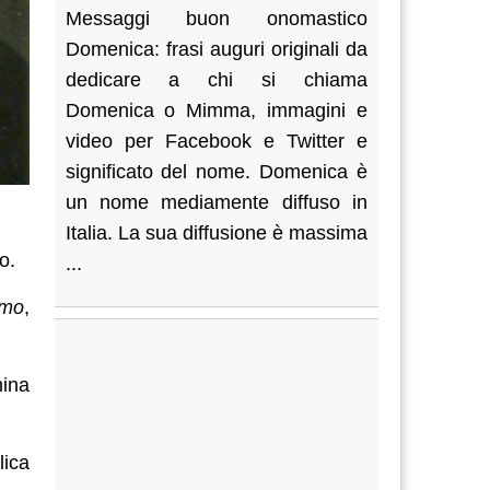
Messaggi buon onomastico
Domenica: frasi auguri originali da
dedicare a chi si chiama
Domenica o Mimma, immagini e
video per Facebook e Twitter e
significato del nome. Domenica è
un nome mediamente diffuso in
Italia. La sua diffusione è massima
o.
...
smo
,
mina
lica