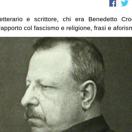
o letterario e scrittore, chi era Benedetto Cro
 rapporto col fascismo e religione, frasi e aforis