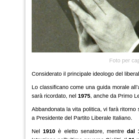
Foto per ca
Considerato il principale ideologo del lib
Lo classificano come una guida morale all’
sarà ricordato, nel
1975
, anche da Primo Le
Abbandonata la vita politica, vi farà ritorn
a Presidente del Partito Liberale Italiano.
Nel
1910
è eletto senatore, mentre
dal 