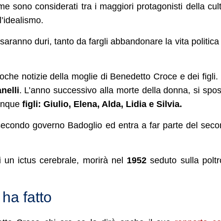
e sono considerati tra i maggiori protagonisti della cul
l’idealismo.
aranno duri, tanto da fargli abbandonare la vita politica
he notizie della moglie di Benedetto Croce e dei figli.
nelli
. L’anno successivo alla morte della donna, si spo
cinque
figli: Giulio, Elena, Alda, Lidia e Silvia.
 secondo governo Badoglio ed entra a far parte del sec
 un ictus cerebrale, morirà nel
1952
seduto sulla polt
 ha fatto