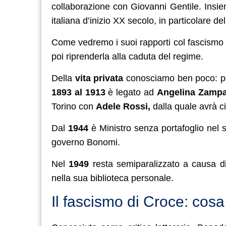
collaborazione con Giovanni Gentile. Insiem
italiana d’inizio XX secolo, in particolare del
Come vedremo i suoi rapporti col fascismo s
poi riprenderla alla caduta del regime.
Della
vita privata
conosciamo ben poco: poc
1893 al 1913
è legato ad
Angelina Zampa
Torino con
Adele Rossi,
dalla quale avrà 
Dal
1944
è Ministro senza portafoglio nel
governo Bonomi.
Nel
1949
resta semiparalizzato a causa di
nella sua biblioteca personale.
Il fascismo di Croce: cosa