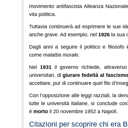
movimento antifascista Alleanza Nazionale 
vita politica.
Tuttavia continuerà ad esprimere le sue id
anche grave. Ad esempio, nel
1926
la sua 
Dagli anni a seguire il politico e filosof
come
malattia morale.
Nel
1931
il governo richiede, attraverso 
universitari, di
giurare fedeltà al fascism
accettare, pur di continuare quel filo d’inse
Con l’opposizione alle leggi razziali, la d
tutte le università italiane, si conclude co
è
morto
il
20 novembre 1952 a Napoli.
Citazioni per scoprire chi era 