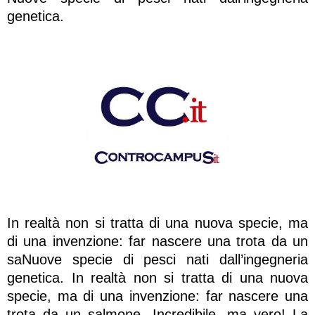
genetica.
In realtà non si tratta di una nuova specie, ma
di una invenzione: far nascere una trota da un
saNuove specie di pesci nati dall’ingegneria
genetica. In realtà non si tratta di una nuova
specie, ma di una invenzione: far nascere una
trota da un salmone. Incredibile, ma vero! La