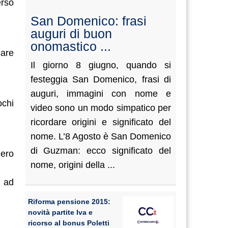
erso
San Domenico: frasi
auguri di buon
onomastico ...
care
Il giorno 8 giugno, quando si
festeggia San Domenico, frasi di
auguri, immagini con nome e
ochi
video sono un modo simpatico per
ricordare origini e significato del
nome. L’8 Agosto è San Domenico
di Guzman: ecco significato del
mero
nome, origini della ...
à ad
Riforma pensione 2015:
novità partite Iva e
ricorso al bonus Poletti