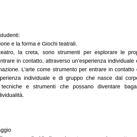
 studenti:
ione e la forma e Giochi teatrali.
 teatro, la creta, sono strumenti per esplorare le pro
entrare in contatto, attraverso un’esperienza individuale 
azione. L’arte come strumento per entrare in contatto
’esperienza individuale e di gruppo che nasce dal cor
i tecniche e strumenti che possano diventare bagag
ividualità.
aggio