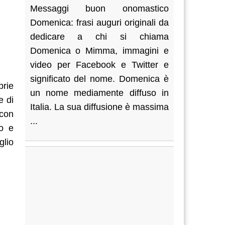
Messaggi buon onomastico
Domenica: frasi auguri originali da
dedicare a chi si chiama
Domenica o Mimma, immagini e
video per Facebook e Twitter e
significato del nome. Domenica è
prie
un nome mediamente diffuso in
e di
Italia. La sua diffusione è massima
 con
...
po e
lio