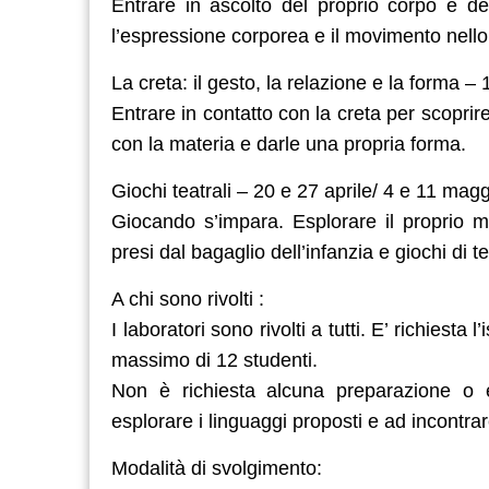
Entrare in ascolto del proprio corpo e de
l’espressione corporea e il movimento nello s
La creta: il gesto, la relazione e la forma –
Entrare in contatto con la creta per scoprire
con la materia e darle una propria forma.
Giochi teatrali – 20 e 27 aprile/ 4 e 11 mag
Giocando s’impara. Esplorare il proprio mo
presi dal bagaglio dell’infanzia e giochi di te
A chi sono rivolti :
I laboratori sono rivolti a tutti. E’ richiest
massimo di 12 studenti.
Non è richiesta alcuna preparazione o e
esplorare i linguaggi proposti e ad incontrar
Modalità di svolgimento: