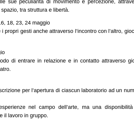
lle sue peculiarità di movimento e percezione, attrav
pazio, tra struttura e libertà.
 16, 18, 23, 24 maggio
 i propri gesti anche attraverso l’incontro con l’altro, gio
gio
do di entrare in relazione e in contatto attraverso gi
atro.
a l’iscrizione per l’apertura di ciascun laboratorio ad un nu
sperienze nel campo dell’arte, ma una disponibilit
e il lavoro in gruppo.