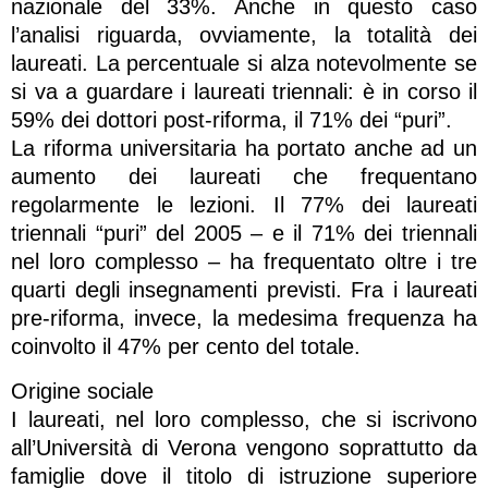
nazionale del 33%. Anche in questo caso
l’analisi riguarda, ovviamente, la totalità dei
laureati. La percentuale si alza notevolmente se
si va a guardare i laureati triennali: è in corso il
59% dei dottori post-riforma, il 71% dei “puri”.
La riforma universitaria ha portato anche ad un
aumento dei laureati che frequentano
regolarmente le lezioni. Il 77% dei laureati
triennali “puri” del 2005 – e il 71% dei triennali
nel loro complesso – ha frequentato oltre i tre
quarti degli insegnamenti previsti. Fra i laureati
pre-riforma, invece, la medesima frequenza ha
coinvolto il 47% per cento del totale.
Origine sociale
I laureati, nel loro complesso, che si iscrivono
all’Università di Verona vengono soprattutto da
famiglie dove il titolo di istruzione superiore