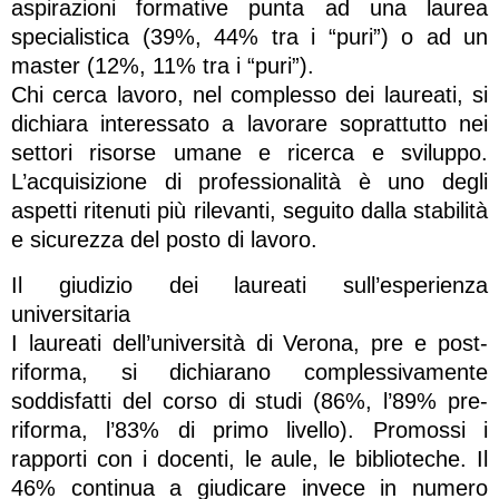
aspirazioni formative punta ad una laurea
specialistica (39%, 44% tra i “puri”) o ad un
master (12%, 11% tra i “puri”).
Chi cerca lavoro, nel complesso dei laureati, si
dichiara interessato a lavorare soprattutto nei
settori risorse umane e ricerca e sviluppo.
L’acquisizione di professionalità è uno degli
aspetti ritenuti più rilevanti, seguito dalla stabilità
e sicurezza del posto di lavoro.
Il giudizio dei laureati sull’esperienza
universitaria
I laureati dell’università di Verona, pre e post-
riforma, si dichiarano complessivamente
soddisfatti del corso di studi (86%, l’89% pre-
riforma, l’83% di primo livello). Promossi i
rapporti con i docenti, le aule, le biblioteche. Il
46% continua a giudicare invece in numero