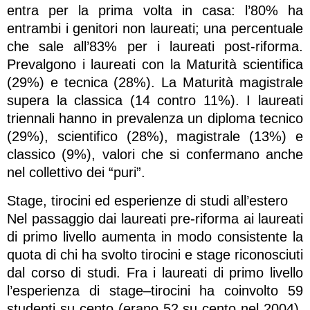
entra per la prima volta in casa: l’80% ha
entrambi i genitori non laureati; una percentuale
che sale all’83% per i laureati post-riforma.
Prevalgono i laureati con la Maturità scientifica
(29%) e tecnica (28%). La Maturità magistrale
supera la classica (14 contro 11%). I laureati
triennali hanno in prevalenza un diploma tecnico
(29%), scientifico (28%), magistrale (13%) e
classico (9%), valori che si confermano anche
nel collettivo dei “puri”.
Stage, tirocini ed esperienze di studi all’estero
Nel passaggio dai laureati pre-riforma ai laureati
di primo livello aumenta in modo consistente la
quota di chi ha svolto tirocini e stage riconosciuti
dal corso di studi. Fra i laureati di primo livello
l’esperienza di stage–tirocini ha coinvolto 59
studenti su cento (erano 52 su cento nel 2004).