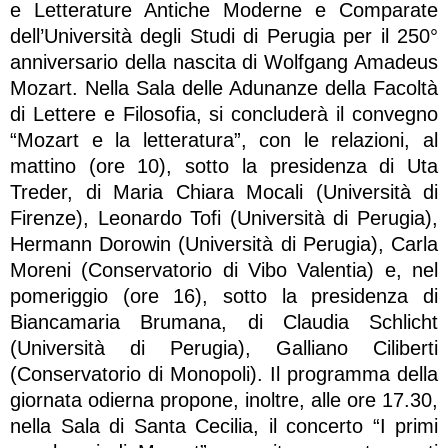
e Letterature Antiche Moderne e Comparate
dell’Università degli Studi di Perugia per il 250°
anniversario della nascita di Wolfgang Amadeus
Mozart. Nella Sala delle Adunanze della Facoltà
di Lettere e Filosofia, si concluderà il convegno
“Mozart e la letteratura”, con le relazioni, al
mattino (ore 10), sotto la presidenza di Uta
Treder, di Maria Chiara Mocali (Università di
Firenze), Leonardo Tofi (Università di Perugia),
Hermann Dorowin (Università di Perugia), Carla
Moreni (Conservatorio di Vibo Valentia) e, nel
pomeriggio (ore 16), sotto la presidenza di
Biancamaria Brumana, di Claudia Schlicht
(Università di Perugia), Galliano Ciliberti
(Conservatorio di Monopoli). Il programma della
giornata odierna propone, inoltre, alle ore 17.30,
nella Sala di Santa Cecilia, il concerto “I primi