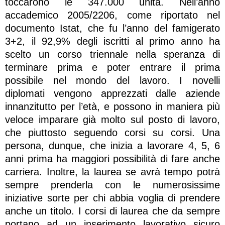
toccarono le 347.000 unità. Nell’anno
accademico 2005/2206, come riportato nel
documento Istat, che fu l’anno del famigerato
3+2, il 92,9% degli iscritti al primo anno ha
scelto un corso triennale nella speranza di
terminare prima e poter entrare il prima
possibile nel mondo del lavoro. I novelli
diplomati vengono apprezzati dalle aziende
innanzitutto per l’età, e possono in maniera più
veloce imparare già molto sul posto di lavoro,
che piuttosto seguendo corsi su corsi. Una
persona, dunque, che inizia a lavorare 4, 5, 6
anni prima ha maggiori possibilità di fare anche
carriera. Inoltre, la laurea se avrà tempo potrà
sempre prenderla con le numerosissime
iniziative sorte per chi abbia voglia di prendere
anche un titolo. I corsi di laurea che da sempre
portano ad un inserimento lavorativo sicuro