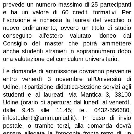
prevede un numero massimo di 25 partecipanti
e ha un valore di 60 crediti formativi. Per
l’iscrizione è richiesta la laurea del vecchio o
nuovo ordinamento, ovvero un titolo di studio
conseguito all’estero valutato idoneo dal
Consiglio del master che potrà ammettere
anche studenti stranieri in soprannumero dopo
una valutazione del curriculum universitario.
Le domande di ammissione dovranno pervenire
entro venerdì 3 novembre all’Università di
Udine, Ripartizione didattica-Sezione servizi agli
studenti e ai laureati, via Mantica 3, 33100
Udine (orario di apertura: dal lunedì al venerdì,
dalle 9.45 alle 11.45; tel. 0432-556680,
infostudenti@amm.uniud.it
). In caso di invio
postale, o tramite terzi, alla domanda dovrà
essere allegata la fotocopia fronte-retro di un