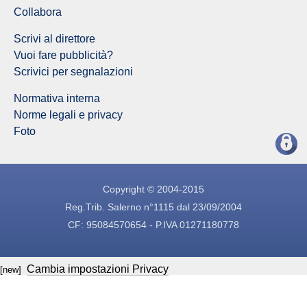
Collabora
Scrivi al direttore
Vuoi fare pubblicità?
Scrivici per segnalazioni
Normativa interna
Norme legali e privacy
Foto
Copyright © 2004-2015
Reg.Trib. Salerno n°1115 dal 23/09/2004
CF: 95084570654 - P.IVA 01271180778
Cambia impostazioni Privacy
[new]