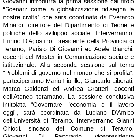
Giovanni introdurrà la prima sessione dal titolo
“Scenari: come la globalizzazione ridisegna le
nostre civiltà” che sarà coordinata da Everardo
Minardi, direttore del Dipartimento di Teorie e
politiche dello sviluppo sociale. Interverranno:
Ernino D’Agostino, presidente della Provincia di
Teramo, Parisio Di Giovanni ed Adele Bianchi,
docenti del Master in Comunicazione sociale e
istituzionale. Alla seconda sessione sul tema
“Problemi di governo nel mondo che si profila”,
parteciperanno Mario Fiorillo, Giancarlo Liberati,
Marco Galdenzi ed Andrea Gratteri, docenti
dell’Ateneo teramano. La sessione conclusiva
intitolata “Governare l’economia e il lavoro
oggi”, sarà coordinata da Luciano D’Amico
dell’Università di Teramo. Interverranno Gianni
Chiodi, sindaco del Comune di Teramo,
Giovanni Di Pancrazio, vicepresidente