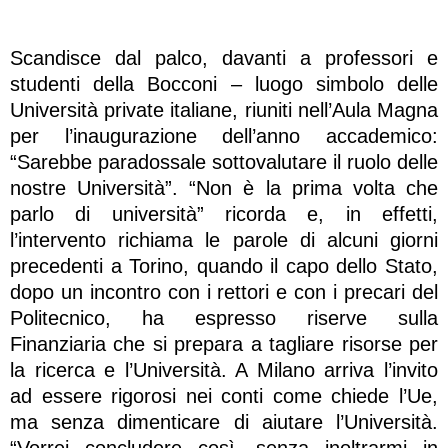
Scandisce dal palco, davanti a professori e
studenti della Bocconi – luogo simbolo delle
Università private italiane, riuniti nell’Aula Magna
per l’inaugurazione dell’anno accademico:
“Sarebbe paradossale sottovalutare il ruolo delle
nostre Università”. “Non è la prima volta che
parlo di università” ricorda e, in effetti,
l’intervento richiama le parole di alcuni giorni
precedenti a Torino, quando il capo dello Stato,
dopo un incontro con i rettori e con i precari del
Politecnico, ha espresso riserve sulla
Finanziaria che si prepara a tagliare risorse per
la ricerca e l’Università. A Milano arriva l’invito
ad essere rigorosi nei conti come chiede l’Ue,
ma senza dimenticare di aiutare l’Università.
“Vorrei concludere così, senza inoltrarmi in