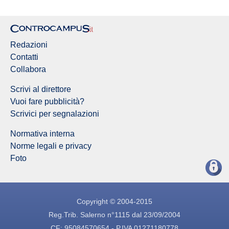
Redazioni
Contatti
Collabora
Scrivi al direttore
Vuoi fare pubblicità?
Scrivici per segnalazioni
Normativa interna
Norme legali e privacy
Foto
Copyright © 2004-2015
Reg.Trib. Salerno n°1115 dal 23/09/2004
CF: 95084570654 - P.IVA 01271180778