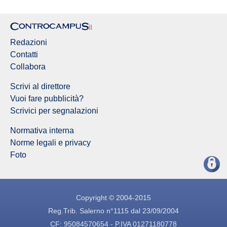
Redazioni
Contatti
Collabora
Scrivi al direttore
Vuoi fare pubblicità?
Scrivici per segnalazioni
Normativa interna
Norme legali e privacy
Foto
Copyright © 2004-2015
Reg.Trib. Salerno n°1115 dal 23/09/2004
CF: 95084570654 - P.IVA 01271180778