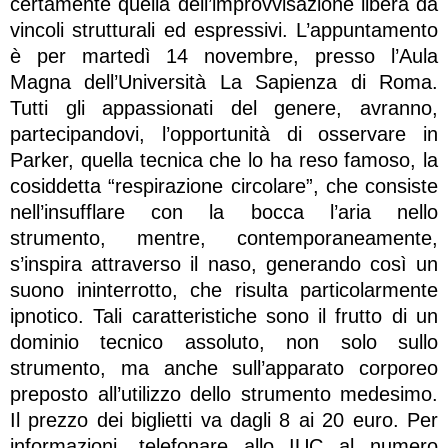
certamente quella dell’improvvisazione libera da
vincoli strutturali ed espressivi. L’appuntamento
è per martedì 14 novembre, presso l’Aula
Magna dell’Università La Sapienza di Roma.
Tutti gli appassionati del genere, avranno,
partecipandovi, l’opportunità di osservare in
Parker, quella tecnica che lo ha reso famoso, la
cosiddetta “respirazione circolare”, che consiste
nell’insufflare con la bocca l’aria nello
strumento, mentre, contemporaneamente,
s’inspira attraverso il naso, generando così un
suono ininterrotto, che risulta particolarmente
ipnotico. Tali caratteristiche sono il frutto di un
dominio tecnico assoluto, non solo sullo
strumento, ma anche sull’apparato corporeo
preposto all’utilizzo dello strumento medesimo.
Il prezzo dei biglietti va dagli 8 ai 20 euro. Per
informazioni, telefonare allo IUC al numero