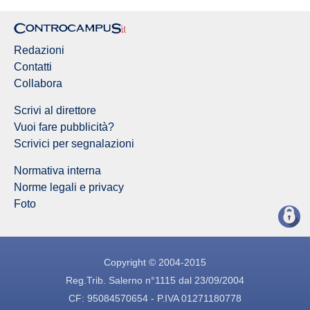
Redazioni
Contatti
Collabora
Scrivi al direttore
Vuoi fare pubblicità?
Scrivici per segnalazioni
Normativa interna
Norme legali e privacy
Foto
Copyright © 2004-2015
Reg.Trib. Salerno n°1115 dal 23/09/2004
CF: 95084570654 - P.IVA 01271180778